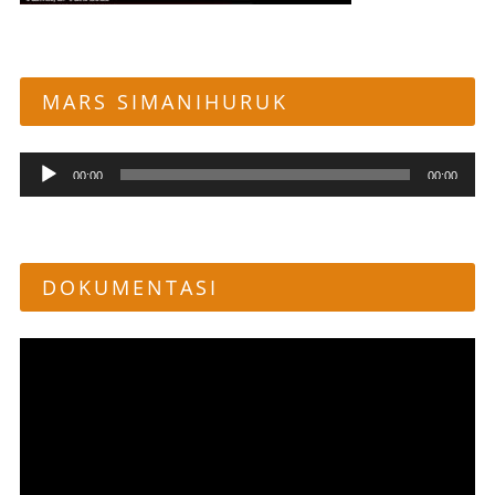
MARS SIMANIHURUK
Pemutar
00:00
00:00
Audio
DOKUMENTASI
Pemutar
Video