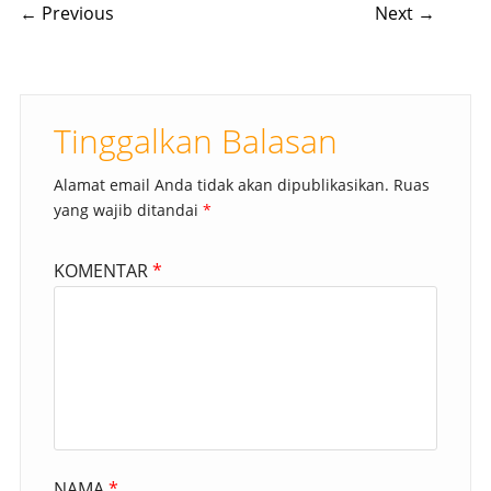
Post navigation
← Previous
Next →
Tinggalkan Balasan
Alamat email Anda tidak akan dipublikasikan.
Ruas
yang wajib ditandai
*
KOMENTAR
*
NAMA
*