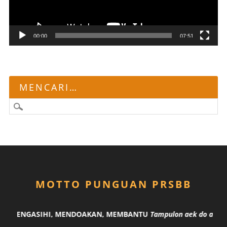
00:00
07:51
MENCARI…
MOTTO PUNGUAN PRSBB
NG MENGASIHI, MENDOAKAN, MEMBANTU
Tampulon aek do angka