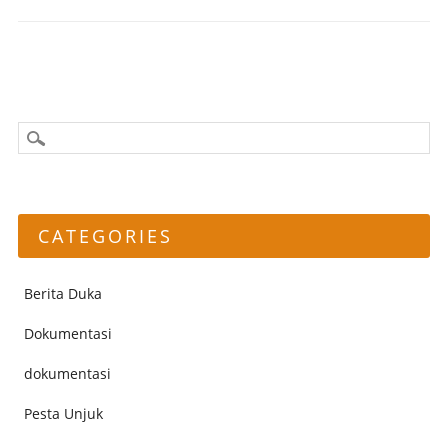
CATEGORIES
Berita Duka
Dokumentasi
dokumentasi
Pesta Unjuk