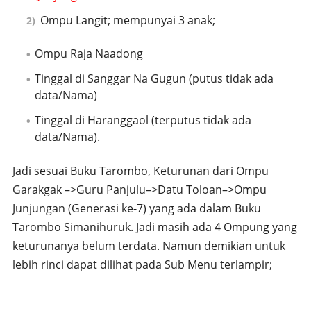
Ompu Langit; mempunyai 3 anak;
Ompu Raja Naadong
Tinggal di Sanggar Na Gugun (putus tidak ada
data/Nama)
Tinggal di Haranggaol (terputus tidak ada
data/Nama).
Jadi sesuai Buku Tarombo, Keturunan dari Ompu
Garakgak –>Guru Panjulu–>Datu Toloan–>Ompu
Junjungan (Generasi ke-7) yang ada dalam Buku
Tarombo Simanihuruk. Jadi masih ada 4 Ompung yang
keturunanya belum terdata. Namun demikian untuk
lebih rinci dapat dilihat pada Sub Menu terlampir;