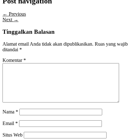
Post navigation
← Previous
Next →
Tinggalkan Balasan
Alamat email Anda tidak akan dipublikasikan.
Ruas yang wajib
ditandai
*
Komentar
*
Nama
*
Email
*
Situs Web