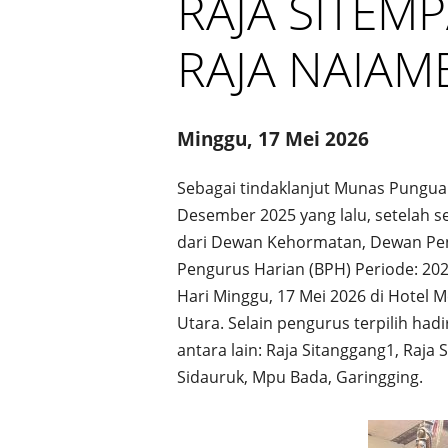
RAJA SITEM
RAJA NAIA
Minggu, 17 Mei 2026
Sebagai tindaklanjut Munas Pungu
Desember 2025 yang lalu, setelah 
dari Dewan Kehormatan, Dewan Pe
Pengurus Harian (BPH) Periode: 202
Hari Minggu, 17 Mei 2026 di Hotel 
Utara. Selain pengurus terpilih had
antara lain: Raja Sitanggang1, Raja 
Sidauruk, Mpu Bada, Garingging.