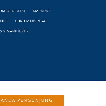
OMBO DIGITAL
MARADAT
EMBE
GURU MARSINGAL
S SIMANIHURUK
ANDA PENGUNJUNG