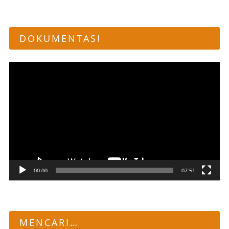
DOKUMENTASI
Pemutar
Video
00:00
07:51
MENCARI…