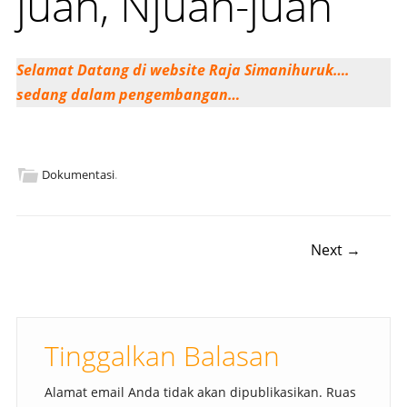
juah, Njuah-juah
Selamat Datang di website Raja Simanihuruk….
sedang dalam pengembangan…
Dokumentasi
.
Post navigation
Next →
Tinggalkan Balasan
Alamat email Anda tidak akan dipublikasikan.
Ruas