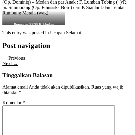
(Op. Dominiq) – Medan dan par Anak : F. Lumban Tobing (+)/R.
br. Situmorang (Op. Fransiska Boru) dari P. Siantar Jalan Teratai
Rambung Merah. (wag)
Punguan PRSBB Medan
This entry was posted in
Ucapan Selamat
.
Post navigation
← Previous
Next →
Tinggalkan Balasan
Alamat email Anda tidak akan dipublikasikan.
Ruas yang wajib
ditandai
*
Komentar
*