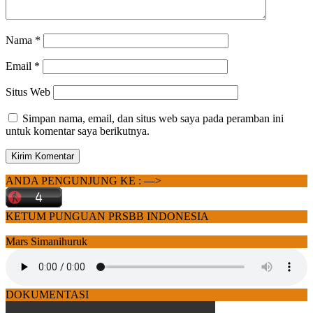
Nama
*
Email
*
Situs Web
Simpan nama, email, dan situs web saya pada peramban ini
untuk komentar saya berikutnya.
ANDA PENGUNJUNG KE : —>
KETUM PUNGUAN PRSBB INDONESIA
Mars Simanihuruk
DOKUMENTASI