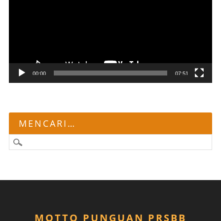
00:00
07:51
MENCARI…
MOTTO PUNGUAN PRSBB