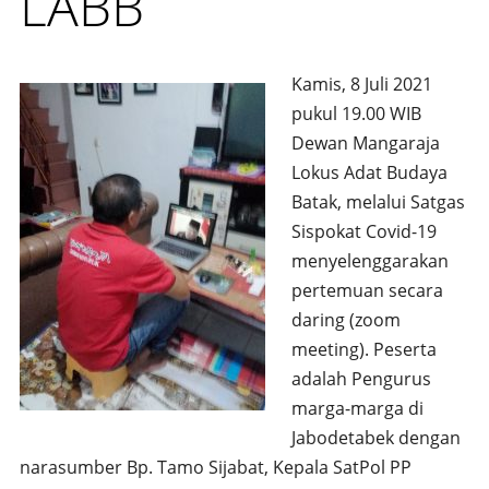
LABB
Kamis, 8 Juli 2021
pukul 19.00 WIB
Dewan Mangaraja
Lokus Adat Budaya
Batak, melalui Satgas
Sispokat Covid-19
menyelenggarakan
pertemuan secara
daring (zoom
meeting). Peserta
adalah Pengurus
marga-marga di
Jabodetabek dengan
narasumber Bp. Tamo Sijabat, Kepala SatPol PP