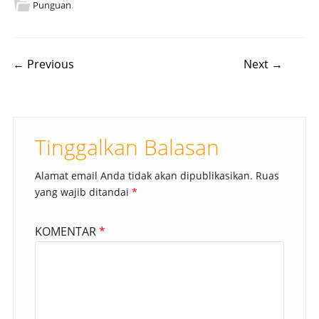
Punguan
.
Post navigation
← Previous
Next →
Tinggalkan Balasan
Alamat email Anda tidak akan dipublikasikan.
Ruas
yang wajib ditandai
*
KOMENTAR
*