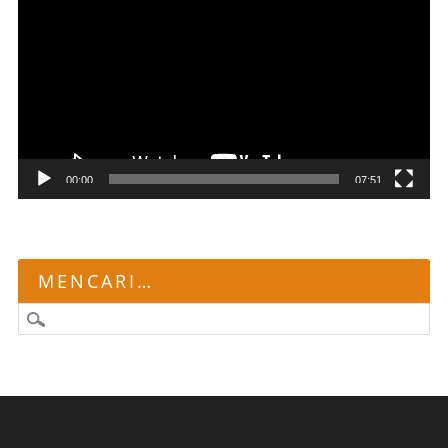
Video
00:00
07:51
MENCARI…