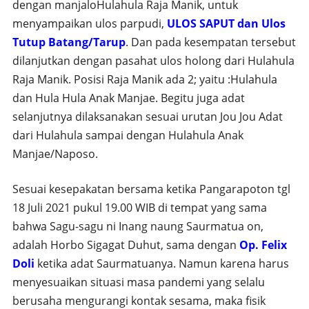
dengan manjaloHulahula Raja Manik, untuk
menyampaikan ulos parpudi,
ULOS SAPUT dan Ulos
Tutup Batang/Tarup
. Dan pada kesempatan tersebut
dilanjutkan dengan pasahat ulos holong dari Hulahula
Raja Manik. Posisi Raja Manik ada 2; yaitu :Hulahula
dan Hula Hula Anak Manjae. Begitu juga adat
selanjutnya dilaksanakan sesuai urutan Jou Jou Adat
dari Hulahula sampai dengan Hulahula Anak
Manjae/Naposo.
Sesuai kesepakatan bersama ketika Pangarapoton tgl
18 Juli 2021 pukul 19.00 WIB di tempat yang sama
bahwa Sagu-sagu ni Inang naung Saurmatua on,
adalah Horbo Sigagat Duhut, sama dengan
Op. Felix
Doli
ketika adat Saurmatuanya. Namun karena harus
menyesuaikan situasi masa pandemi yang selalu
berusaha mengurangi kontak sesama, maka fisik