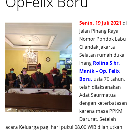
OpFelix Boru
Senin, 19 Juli 2021
di
Jalan Pinang Raya
Nomor Pondok Labu
Cilandak Jakarta
Selatan rumah duka
Inang
Rolina S br.
Manik – Op. Felix
Boru,
usia 76 tahun,
telah dilaksanakan
Adat Saurmatua
dengan keterbatasan
karena masa PPKM
Darurat. Setelah
acara Keluarga pagi hari pukul 08.00 WIB dilanjutkan