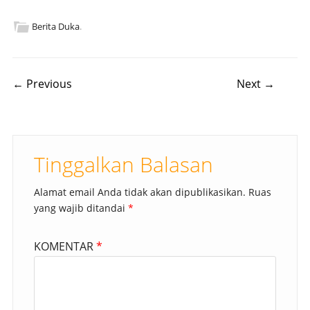
Berita Duka
.
Post navigation
← Previous
Next →
Tinggalkan Balasan
Alamat email Anda tidak akan dipublikasikan.
Ruas
yang wajib ditandai
*
KOMENTAR
*