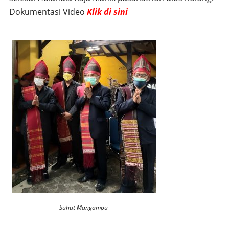
Dokumentasi Video
Klik di sini
Suhut Mangampu