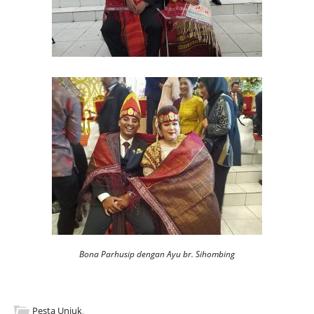
Bona Parhusip dengan Ayu br. Sihombing
Pesta Unjuk
.