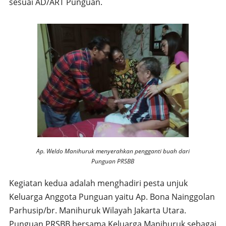
sesuai AD/ART Punguan.
Ap. Weldo Manihuruk menyerahkan pengganti buah dari
Punguan PRSBB
Kegiatan kedua adalah menghadiri pesta unjuk
Keluarga Anggota Punguan yaitu Ap. Bona Nainggolan
Parhusip/br. Manihuruk Wilayah Jakarta Utara.
Punguan PRSBB bersama Keluarga Manihuruk sebagai