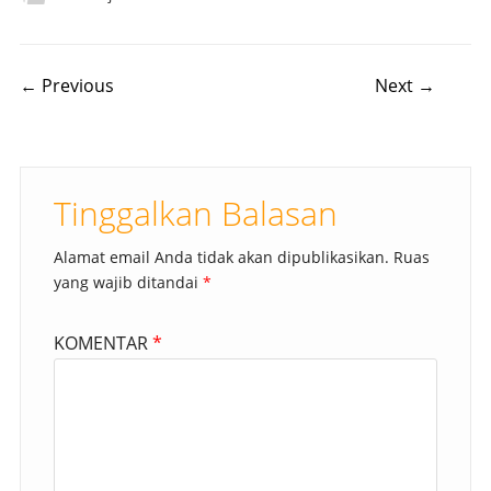
Post navigation
← Previous
Next →
Tinggalkan Balasan
Alamat email Anda tidak akan dipublikasikan.
Ruas
yang wajib ditandai
*
KOMENTAR
*