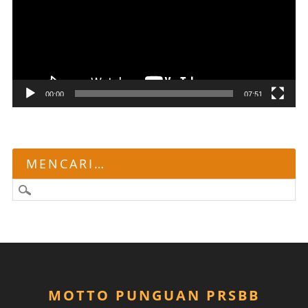
00:00
07:51
MENCARI…
MOTTO PUNGUAN PRSBB