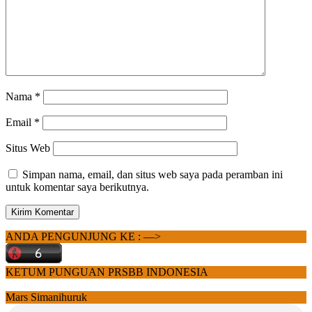
Nama
*
Email
*
Situs Web
Simpan nama, email, dan situs web saya pada peramban ini
untuk komentar saya berikutnya.
ANDA PENGUNJUNG KE : —>
KETUM PUNGUAN PRSBB INDONESIA
Mars Simanihuruk