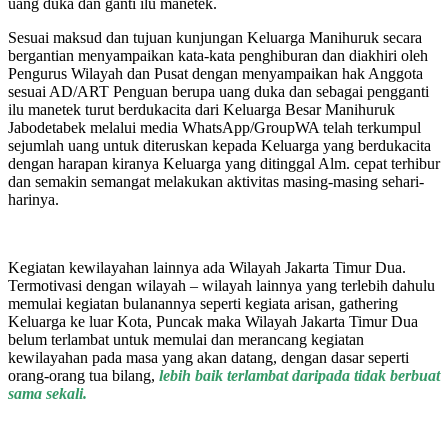
uang duka dan ganti ilu manetek.
Sesuai maksud dan tujuan kunjungan Keluarga Manihuruk secara
bergantian menyampaikan kata-kata penghiburan dan diakhiri oleh
Pengurus Wilayah dan Pusat dengan menyampaikan hak Anggota
sesuai AD/ART Penguan berupa uang duka dan sebagai pengganti
ilu manetek turut berdukacita dari Keluarga Besar Manihuruk
Jabodetabek melalui media WhatsApp/GroupWA telah terkumpul
sejumlah uang untuk diteruskan kepada Keluarga yang berdukacita
dengan harapan kiranya Keluarga yang ditinggal Alm. cepat terhibur
dan semakin semangat melakukan aktivitas masing-masing sehari-
harinya.
Kegiatan kewilayahan lainnya ada Wilayah Jakarta Timur Dua.
Termotivasi dengan wilayah – wilayah lainnya yang terlebih dahulu
memulai kegiatan bulanannya seperti kegiata arisan, gathering
Keluarga ke luar Kota, Puncak maka Wilayah Jakarta Timur Dua
belum terlambat untuk memulai dan merancang kegiatan
kewilayahan pada masa yang akan datang, dengan dasar seperti
orang-orang tua bilang,
lebih baik terlambat daripada tidak berbuat
sama sekali.