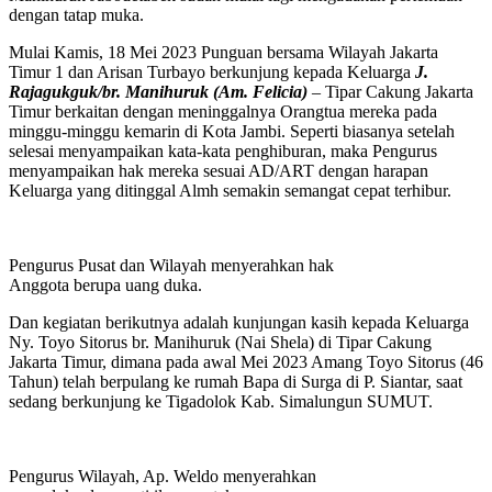
dengan tatap muka.
Mulai Kamis, 18 Mei 2023 Punguan bersama Wilayah Jakarta
Timur 1 dan Arisan Turbayo berkunjung kepada Keluarga
J.
Rajagukguk/br. Manihuruk (Am. Felicia)
– Tipar Cakung Jakarta
Timur berkaitan dengan meninggalnya Orangtua mereka pada
minggu-minggu kemarin di Kota Jambi. Seperti biasanya setelah
selesai menyampaikan kata-kata penghiburan, maka Pengurus
menyampaikan hak mereka sesuai AD/ART dengan harapan
Keluarga yang ditinggal Almh semakin semangat cepat terhibur.
Pengurus Pusat dan Wilayah menyerahkan hak
Anggota berupa uang duka.
Dan kegiatan berikutnya adalah kunjungan kasih kepada Keluarga
Ny. Toyo Sitorus br. Manihuruk (Nai Shela) di Tipar Cakung
Jakarta Timur, dimana pada awal Mei 2023 Amang Toyo Sitorus (46
Tahun) telah berpulang ke rumah Bapa di Surga di P. Siantar, saat
sedang berkunjung ke Tigadolok Kab. Simalungun SUMUT.
Pengurus Wilayah, Ap. Weldo menyerahkan