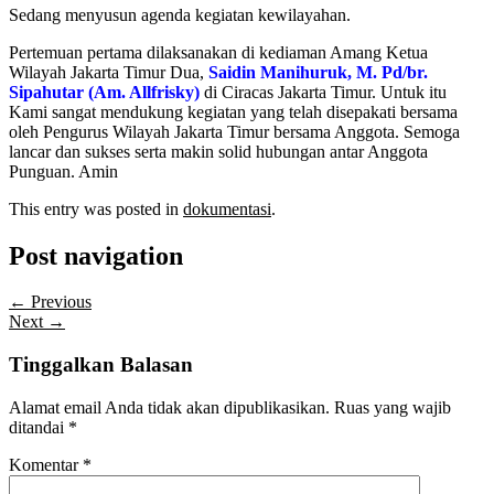
Sedang menyusun agenda kegiatan kewilayahan.
Pertemuan pertama dilaksanakan di kediaman Amang Ketua
Wilayah Jakarta Timur Dua,
Saidin Manihuruk, M. Pd/br.
Sipahutar (Am. Allfrisky)
di Ciracas Jakarta Timur. Untuk itu
Kami sangat mendukung kegiatan yang telah disepakati bersama
oleh Pengurus Wilayah Jakarta Timur bersama Anggota. Semoga
lancar dan sukses serta makin solid hubungan antar Anggota
Punguan. Amin
This entry was posted in
dokumentasi
.
Post navigation
← Previous
Next →
Tinggalkan Balasan
Alamat email Anda tidak akan dipublikasikan.
Ruas yang wajib
ditandai
*
Komentar
*