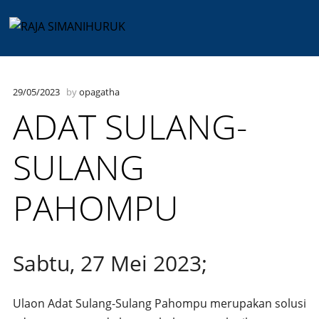
Main
Skip
to
menu
content
29/05/2023
by
opagatha
ADAT SULANG-
SULANG
PAHOMPU
Sabtu, 27 Mei 2023;
Ulaon Adat Sulang-Sulang Pahompu merupakan solusi