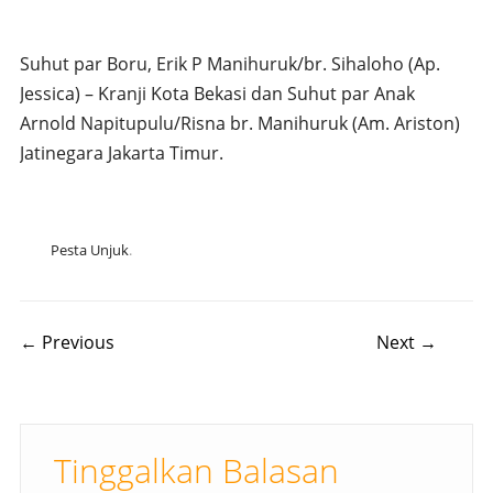
Suhut par Boru, Erik P Manihuruk/br. Sihaloho (Ap.
Jessica) – Kranji Kota Bekasi dan Suhut par Anak
Arnold Napitupulu/Risna br. Manihuruk (Am. Ariston)
Jatinegara Jakarta Timur.
Pesta Unjuk
.
Post navigation
← Previous
Next →
Tinggalkan Balasan