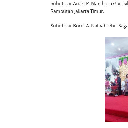
Suhut par Anak: P. Manihuruk/br. S
Rambutan Jakarta Timur.
Suhut par Boru: A. Naibaho/br. Sagal