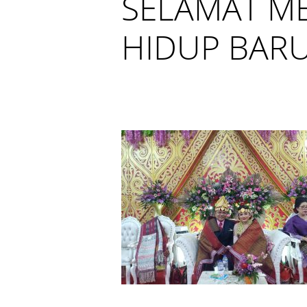
SELAMAT M
HIDUP BAR