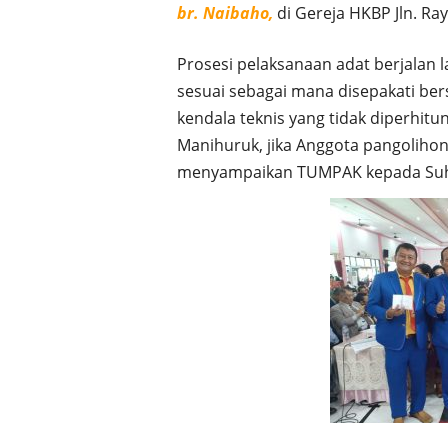
br. Naibaho,
di Gereja HKBP Jln. Ray
Prosesi pelaksanaan adat berjalan l
sesuai sebagai mana disepakati ber
kendala teknis yang tidak diperhi
Manihuruk, jika Anggota pangolihon
menyampaikan TUMPAK kepada Suh