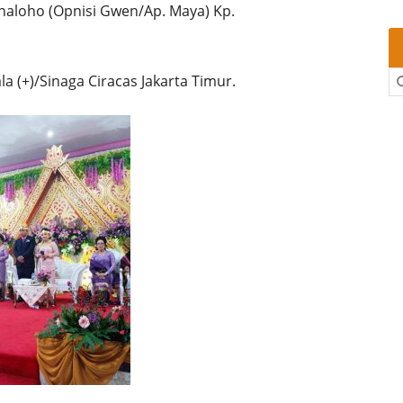
ihaloho (Opnisi Gwen/Ap. Maya) Kp.
a (+)/Sinaga Ciracas Jakarta Timur.