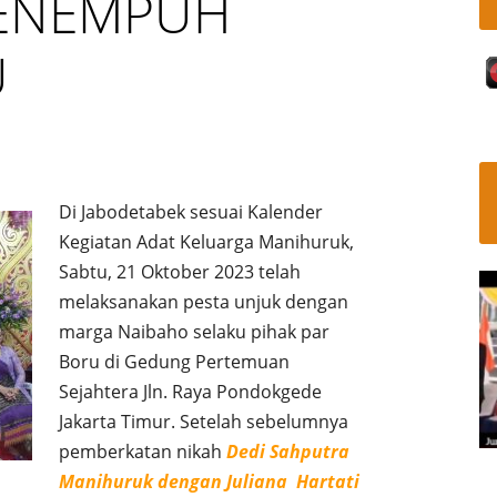
ENEMPUH
U
Di Jabodetabek sesuai Kalender
Kegiatan Adat Keluarga Manihuruk,
Sabtu, 21 Oktober 2023 telah
melaksanakan pesta unjuk dengan
marga Naibaho selaku pihak par
Boru di Gedung Pertemuan
Sejahtera Jln. Raya Pondokgede
Jakarta Timur. Setelah sebelumnya
pemberkatan nikah
Dedi Sahputra
Manihuruk dengan Juliana Hartati