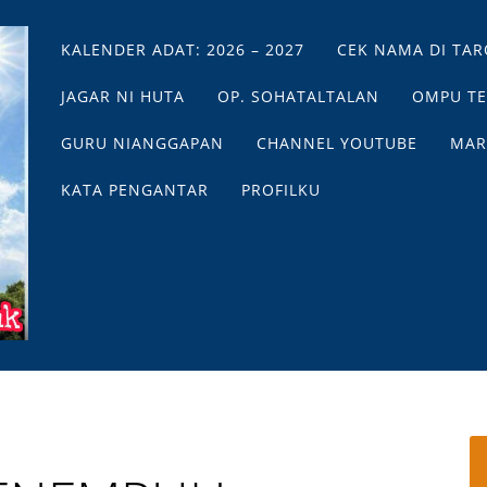
Main menu
Skip
KALENDER ADAT: 2026 – 2027
CEK NAMA DI TAR
to
content
JAGAR NI HUTA
OP. SOHATALTALAN
OMPU T
GURU NIANGGAPAN
CHANNEL YOUTUBE
MAR
KATA PENGANTAR
PROFILKU