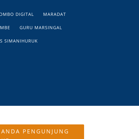
OMBO DIGITAL
MARADAT
EMBE
GURU MARSINGAL
S SIMANIHURUK
ANDA PENGUNJUNG