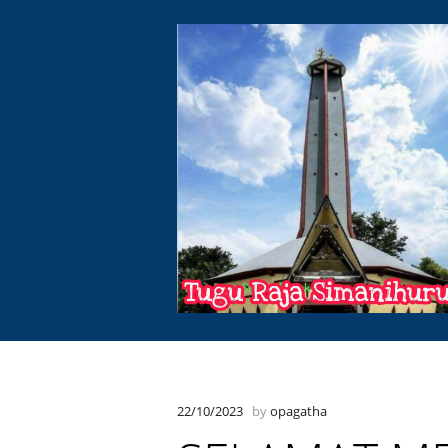
22/10/2023
by
opagatha