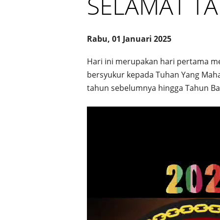
SELAMAT T
Rabu, 01 Januari 2025
Hari ini merupakan hari pertama me
bersyukur kepada Tuhan Yang Maha 
tahun sebelumnya hingga Tahun Bar
Pemutar
Video