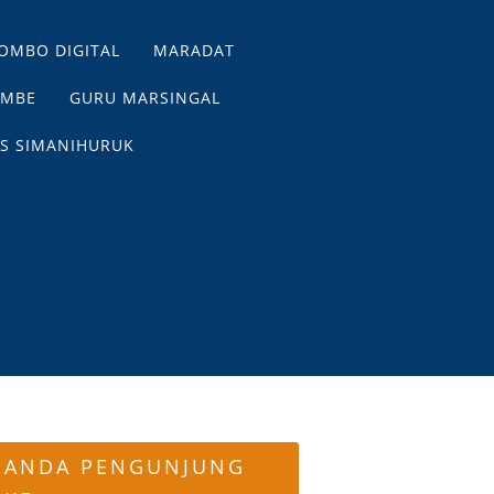
OMBO DIGITAL
MARADAT
EMBE
GURU MARSINGAL
S SIMANIHURUK
ANDA PENGUNJUNG