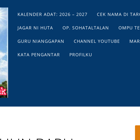
Main menu
Skip
KALENDER ADAT: 2026 – 2027
CEK NAMA DI TAR
to
content
JAGAR NI HUTA
OP. SOHATALTALAN
OMPU T
GURU NIANGGAPAN
CHANNEL YOUTUBE
MAR
KATA PENGANTAR
PROFILKU