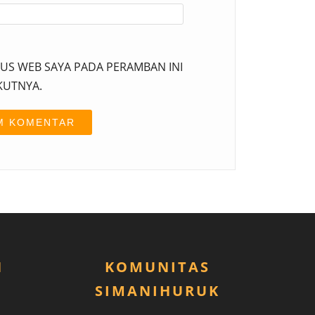
TUS WEB SAYA PADA PERAMBAN INI
KUTNYA.
N
KOMUNITAS
SIMANIHURUK