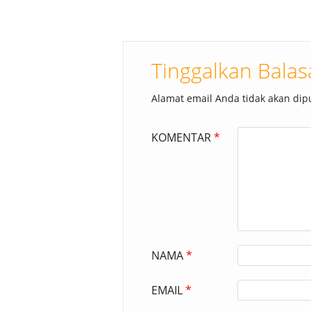
Tinggalkan Bala
Alamat email Anda tidak akan dipu
KOMENTAR
*
NAMA
*
EMAIL
*