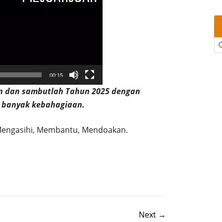
00:15
in dan sambutlah Tahun 2025 dengan
h banyak kebahagiaan.
 Mengasihi, Membantu, Mendoakan.
Next →