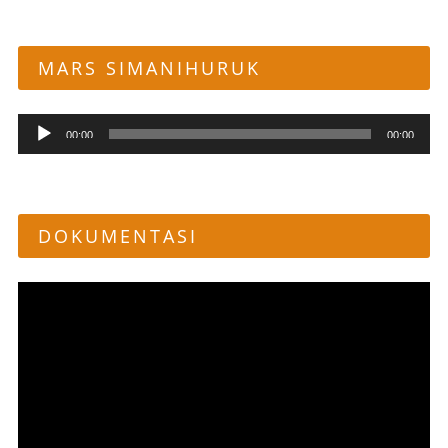
MARS SIMANIHURUK
Pemutar
00:00
00:00
Audio
DOKUMENTASI
Pemutar
Video