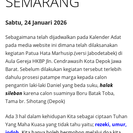
SEMARANG
Sabtu, 24 Januari 2026
Sebagaimana telah dijadwalkan pada Kalender Adat
pada media website ini dimana telah dilaksanakan
kegiatan Patua Hata Marhusip.(versi Jabodetabek) di
Aula Gereja HKBP Jln. Cendrawasih Kota Depok Jawa
Barat. Sebelum dilakukan kegiatan tersebut terlebih
dahulu prosesi patampe marga kepada calon
pengantin laki-laki Daniel yang beda suku,
halak
sileban
karena calon suaminya Boru Batak Toba,
Tama br. Sihotang (Depok)
Ada 3 hal dalam kehidupan Kita sebagai ciptaan Tuhan
Yang Maha Kuasa yang tidak tahu yaitu;
rezeki, umur,
jodoh.
Kita hanya boleh bermohon melalui doa kita,