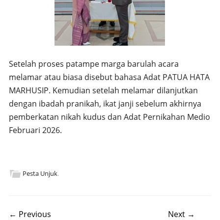
Setelah proses patampe marga barulah acara
melamar atau biasa disebut bahasa Adat PATUA HATA
MARHUSIP. Kemudian setelah melamar dilanjutkan
dengan ibadah pranikah, ikat janji sebelum akhirnya
pemberkatan nikah kudus dan Adat Pernikahan Medio
Februari 2026.
Pesta Unjuk
.
Post navigation
← Previous
Next →