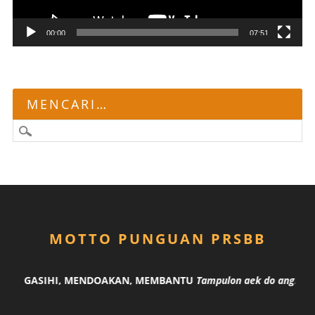
00:00
07:51
MENCARI…
MOTTO PUNGUAN PRSBB
MENGASIHI, MENDOAKAN, MEMBANTU
Tampulon aek do angka ha