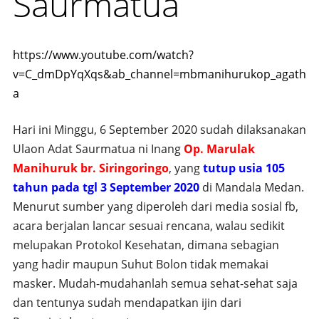
Saurmatua
https://www.youtube.com/watch?
v=C_dmDpYqXqs&ab_channel=mbmanihurukop_agath
a
Hari ini Minggu, 6 September 2020 sudah dilaksanakan
Ulaon Adat Saurmatua ni Inang
Op. Marulak
Manihuruk br. Siringoringo
, yang
tutup usia 105
tahun pada tgl 3 September 2020
di Mandala Medan.
Menurut sumber yang diperoleh dari media sosial fb,
acara berjalan lancar sesuai rencana, walau sedikit
melupakan Protokol Kesehatan, dimana sebagian
yang hadir maupun Suhut Bolon tidak memakai
masker. Mudah-mudahanlah semua sehat-sehat saja
dan tentunya sudah mendapatkan ijin dari