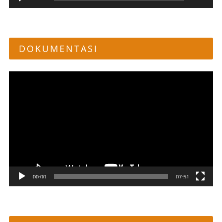
Audio
DOKUMENTASI
Pemutar
Video
00:00
07:51