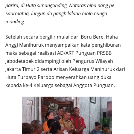
parira, di Huta simangonding, Natoras niba nang pe
Saurmatua, lungun do panghilalaan molo nunga
monding.
Setelah secara bergilir mulai dari Boru Bere, Haha
Anggi Manihuruk menyampaikan kata penghiburan
maka sebagai realisasi AD/ART Punguan PRSBB
Jabodetabek didampingi oleh Pengurus Wilayah
Jakarta Timur 2 serta Arisan Keluarga Manihuruk dari
Huta Turbayo Paropo menyerahkan uang duka
kepada ke-4 Keluarga sebagai Anggota Punguan.