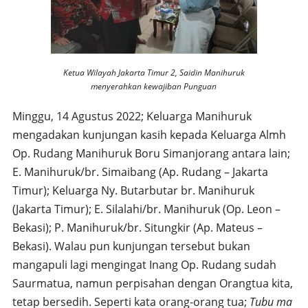
Ketua Wilayah Jakarta Timur 2, Saidin Manihuruk
menyerahkan kewajiban Punguan
Minggu, 14 Agustus 2022; Keluarga Manihuruk
mengadakan kunjungan kasih kepada Keluarga Almh
Op. Rudang Manihuruk Boru Simanjorang antara lain;
E. Manihuruk/br. Simaibang (Ap. Rudang – Jakarta
Timur); Keluarga Ny. Butarbutar br. Manihuruk
(Jakarta Timur); E. Silalahi/br. Manihuruk (Op. Leon –
Bekasi); P. Manihuruk/br. Situngkir (Ap. Mateus –
Bekasi). Walau pun kunjungan tersebut bukan
mangapuli lagi mengingat Inang Op. Rudang sudah
Saurmatua, namun perpisahan dengan Orangtua kita,
tetap bersedih. Seperti kata orang-orang tua;
Tubu ma