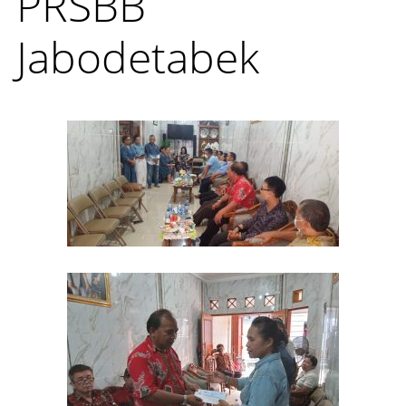
PRSBB
Jabodetabek