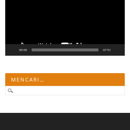
00:00
07:51
MENCARI…