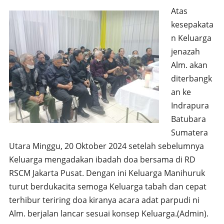
Atas
kesepakata
n Keluarga
jenazah
Alm. akan
diterbangk
an ke
Indrapura
Batubara
Sumatera
Utara Minggu, 20 Oktober 2024 setelah sebelumnya
Keluarga mengadakan ibadah doa bersama di RD
RSCM Jakarta Pusat. Dengan ini Keluarga Manihuruk
turut berdukacita semoga Keluarga tabah dan cepat
terhibur teriring doa kiranya acara adat parpudi ni
Alm. berjalan lancar sesuai konsep Keluarga.(Admin).