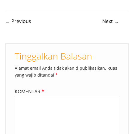
Post navigation
← Previous
Next →
Tinggalkan Balasan
Alamat email Anda tidak akan dipublikasikan.
Ruas
yang wajib ditandai
*
KOMENTAR
*