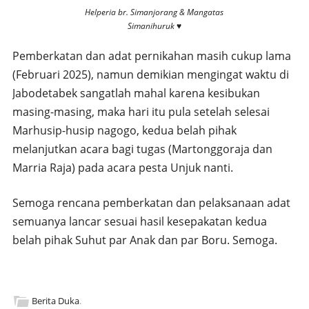
Helperia br. Simanjorang & Mangatas
Simanihuruk ♥️
Pemberkatan dan adat pernikahan masih cukup lama
(Februari 2025), namun demikian mengingat waktu di
Jabodetabek sangatlah mahal karena kesibukan
masing-masing, maka hari itu pula setelah selesai
Marhusip-husip nagogo, kedua belah pihak
melanjutkan acara bagi tugas (Martonggoraja dan
Marria Raja) pada acara pesta Unjuk nanti.
Semoga rencana pemberkatan dan pelaksanaan adat
semuanya lancar sesuai hasil kesepakatan kedua
belah pihak Suhut par Anak dan par Boru. Semoga.
Berita Duka
.